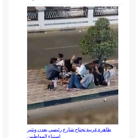
ظاهرة غريبة تجتاح شارع رئيسي بعدن وتثير
استياء المواطنين