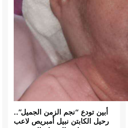
أبين تودع “نجم الزمن الجميل”..
رحيل الكابتن نبيل أمبريص لاعب