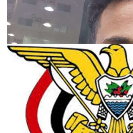
August 5, 2026
يمن سكوب
ى التضامن معها للمطالبة بحق شقيقها عبدالله الهارش، الذي وصفته بأنه…​
Read More
وجهت…