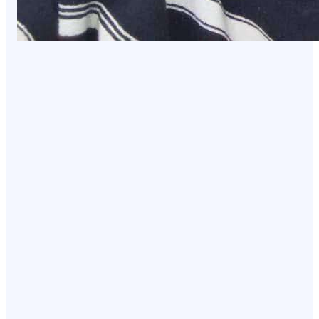
NEWS
ظاهرة غريبة تجتاح شارع رئيسي بعدن وتثير
استياء المواطنين
August 5, 2026
NEWS
عاجل | الحو ثيون يعلنون استهداف سفينة
نفطية سعودية في خليج عدن
August 5, 2026