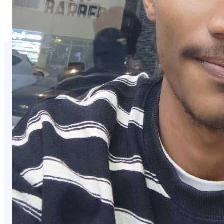
You Missed It
NEWS
صدور قرارات جمهورية بتعيين قيادات عسكرية
وأمنية
August 5, 2026