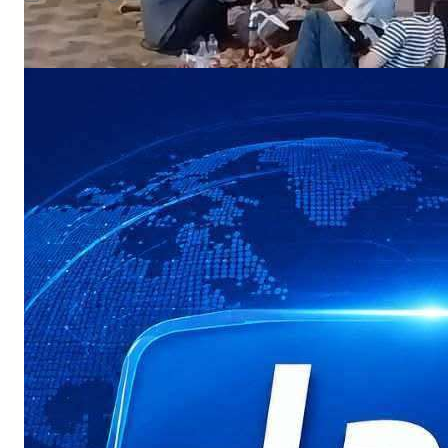
NEWS
 ثيون يعلنون استهداف سفينة نفطية سعودية في خليج عدن