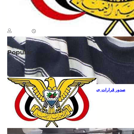
NEWS
جل:قرار جمهوري بتعيين احمد سعيد بن بريك بمنصب رفيع
August 5, 2026
يمن سكوب
Popular
NEWS
صدور قرارات جمهورية بتعيين قيادات عسكرية
وأمنية
NEWS