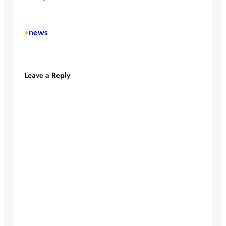
news
•
Leave a Reply