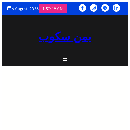
6 August, 2026
1:50:20 AM
يمن سكوب