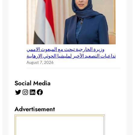
وزيرة الخارجية تبحث مع المبعوث الاممي
تداعيات التصعيد الأخير لمليشيا الحوثي الإرهابية
August 7, 2026
Social Media
Advertisement