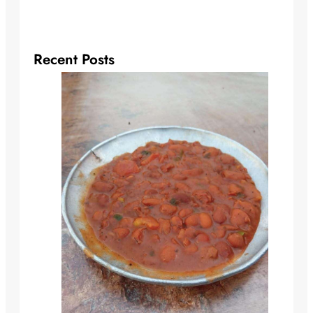
Recent Posts