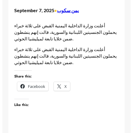
يمن سكوب
September 7, 2025
•
أعلنت وزارة الداخلية اليمنية القبض على ثلاثة خبراء
يحملون الجنسيتين اللبنانية والسورية، قالت إنهم ينشطون
ضمن خلايا تابعة لميليشيا الحوثي.
​أعلنت وزارة الداخلية اليمنية القبض على ثلاثة خبراء
يحملون الجنسيتين اللبنانية والسورية، قالت إنهم ينشطون
ضمن خلايا تابعة لميليشيا الحوثي.
Share this:
Facebook
X
Like this: