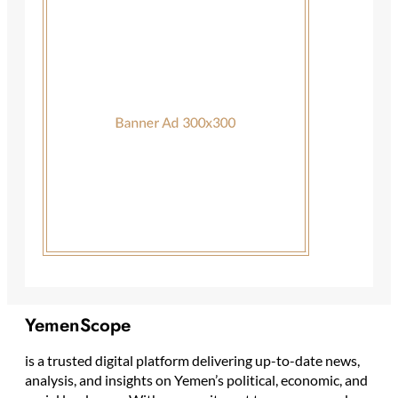
YemenScope
is a trusted digital platform delivering up-to-date news,
analysis, and insights on Yemen’s political, economic, and