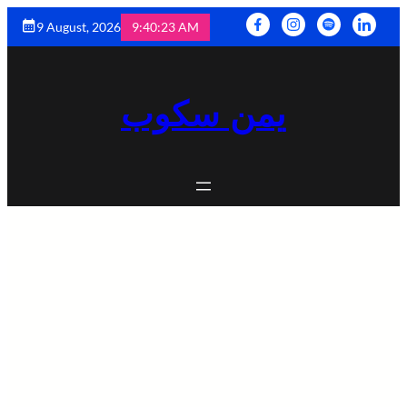
9 August, 2026
9:40:25 AM
يمن سكوب