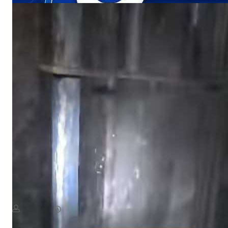
NEWS
«أين الرحمة؟».. أهالي منطقة يستغيثون بعد ردم بئر المياه
August 8, 2026
يمن سكوب