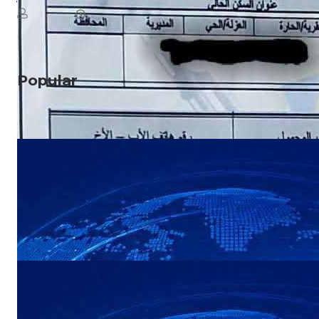
August 8, 2026
يمن سكوب
Read More
Popular
NEWS
عاجل: هجوم بطيران مسيّر يستهدف مواقع في
صعدة
NEWS
عاجل: القوات المسلحة اليمنية تستعد لإعلان
بيان مهم