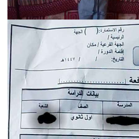
NEWS
إلى الجبهة؟.. استبيان حوثي يثير الرعب بين أولياء الأمور