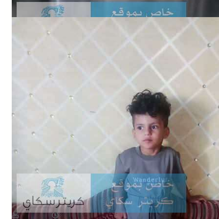
NEWS
اختفاء طفل في ظروف غامضة وأسرته تناشد بالبحث عنه
August 8, 2026
يمن سكوب