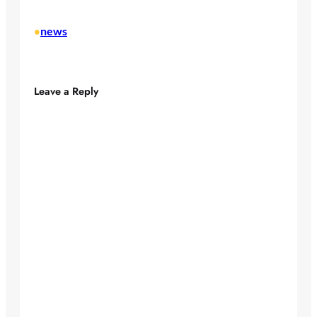
news
•
Leave a Reply