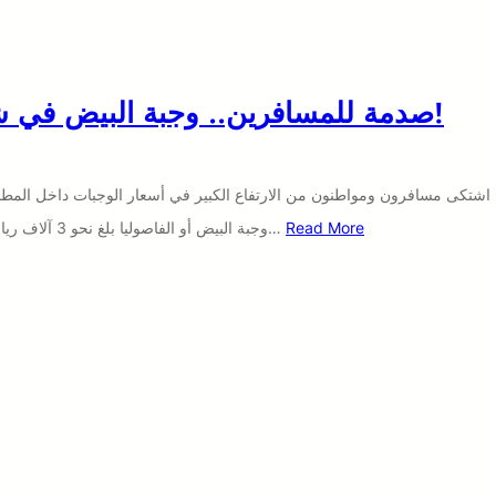
صدمة للمسافرين.. وجبة البيض في شقرة بـ3 آلاف ريال!
اشتكى مسافرون ومواطنون من الارتفاع الكبير في أسعار الوجبات داخل الم
Read More
وجبة البيض أو الفاصوليا بلغ نحو 3 آلاف ريال، في ما وصفوه بـ”الاستغلال المبالغ…