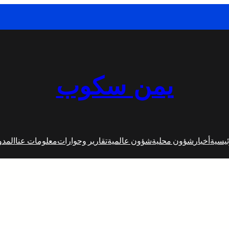
يمن سكوب
ئيسية
أخبار
شؤون محلية
شؤون عالمية
تقارير وحوارات
معلومات عنا
المدو