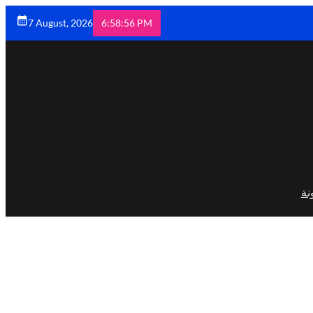
7 August, 2026
6:58:57 PM
نة