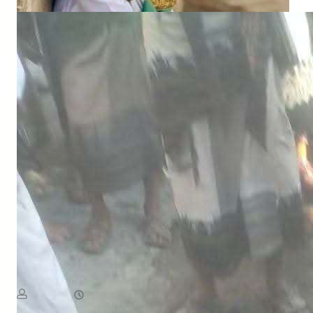
NEWS
الكشف عن أسماء ضحايا حادثة الانفجار في بيحان
August 6, 2026
يمن سكوب