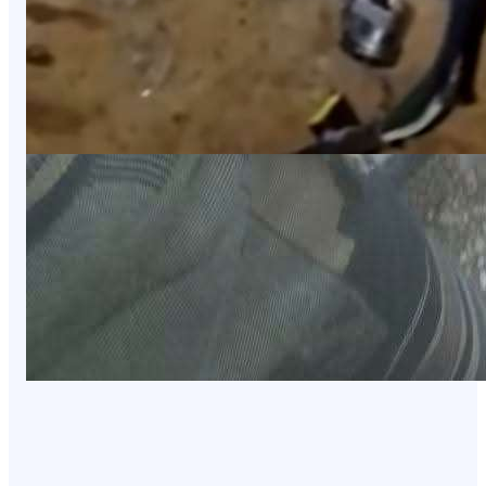
NEWS
الكشف عن أسماء ضحايا حادثة الانفجار في
بيحان
August 6, 2026
NEWS
الجيش الوطني يعلن إسقاط صاروخ إيراني
الصنع في مأرب
August 6, 2026