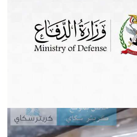
Buy Now