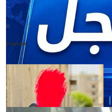
NEWS
عاجل: اجتماع لمجلس الدفاع الوطني
August 6, 2026
يمن سكوب
Popular
NEWS
ابتزاز إلكتروني صادم.. تهديد بنشر صور ضحية
مقابل مبلغ مالي
NEWS