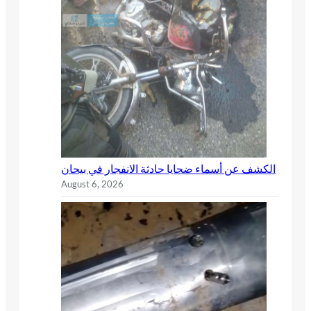
الكشف عن أسماء ضحايا حادثة الانفجار في بيحان
August 6, 2026