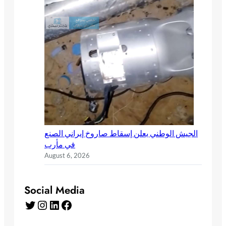
الجيش الوطني يعلن إسقاط صاروخ إيراني الصنع
في مأرب
August 6, 2026
Social Media