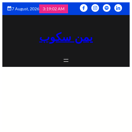
7 August, 2026
3:19:04 AM
يمن سكوب