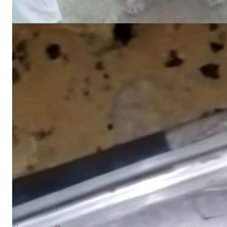
NEWS
لجيش الوطني يعلن إسقاط صاروخ إيراني الصنع في مأرب