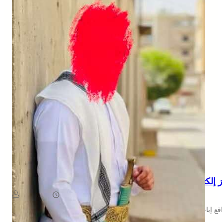
NEWS
از إلكتروني صادم.. تهديد بنشر صور ضحية مقابل مبلغ مالي
August 6, 2026
يمن سكوب