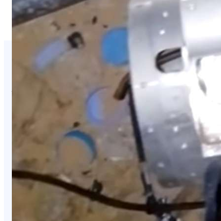
You Missed It
NEWS
ابتزاز إلكتروني صادم.. تهديد بنشر صور ضحية
مقابل مبلغ مالي
August 6, 2026