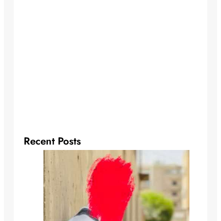
Recent Posts