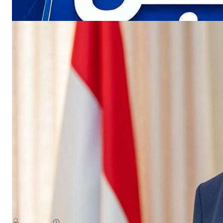
NEWS
ث الاممي تداعيات التصعيد الأخير لمليشيا الحوثي الإرهابية