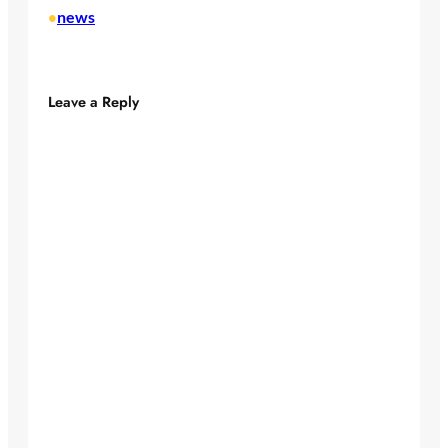
news
•
Leave a Reply