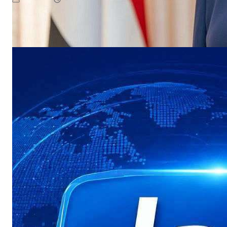
August 7, 2026
يمن سكوب
إلى اليمن، هانس غروندبرغ، تداعيات التصعيد الأخير لمليشيات الحوث…​بحثت
Read More
وزيرة…
NEWS