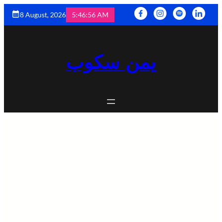
8 August, 2026
5:46:58 AM
يمن سكوب