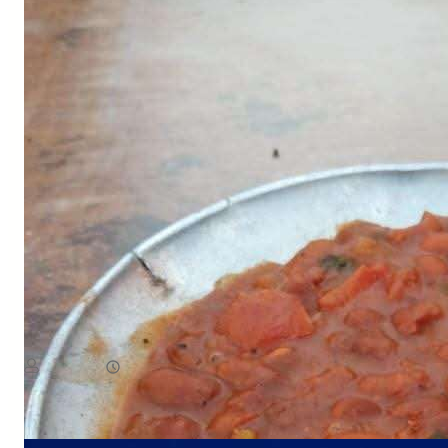
NEWS
صدمة للمسافرين.. وجبة البيض في شقرة بـ3 آلاف ريال!
August 7, 2026
يمن سكوب