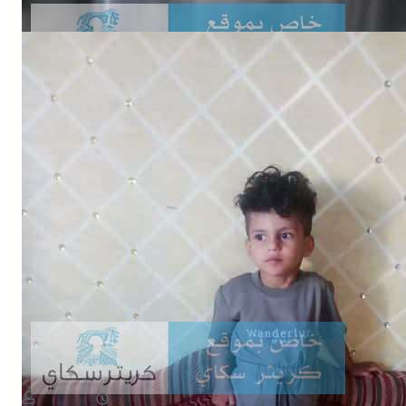
NEWS
اختفاء طفل في ظروف غامضة وأسرته تناشد بالبحث عنه
August 8, 2026
يمن سكوب