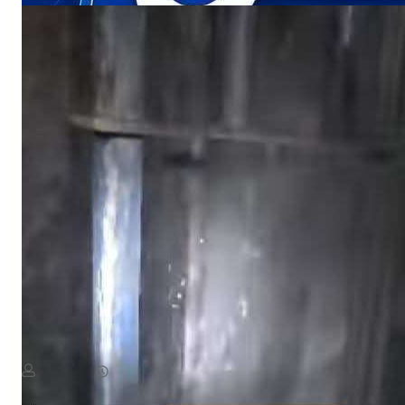
NEWS
«أين الرحمة؟».. أهالي منطقة يستغيثون بعد ردم بئر المياه
August 8, 2026
يمن سكوب