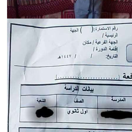
NEWS
إلى الجبهة؟.. استبيان حوثي يثير الرعب بين أولياء الأمور