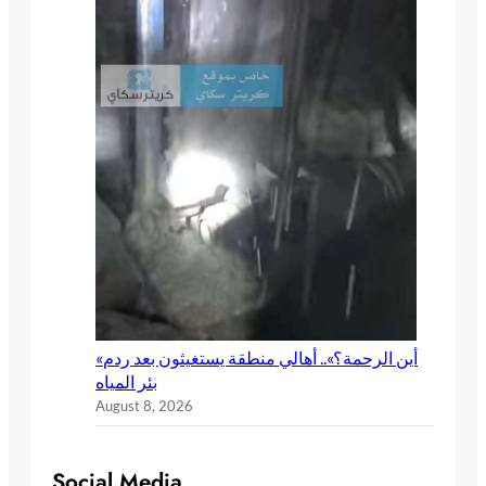
«أين الرحمة؟».. أهالي منطقة يستغيثون بعد ردم
بئر المياه
August 8, 2026
Social Media