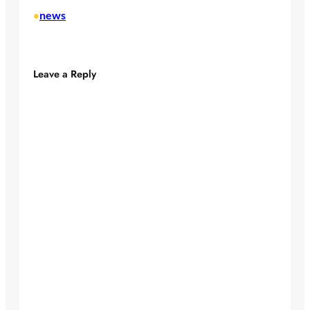
news
•
Leave a Reply