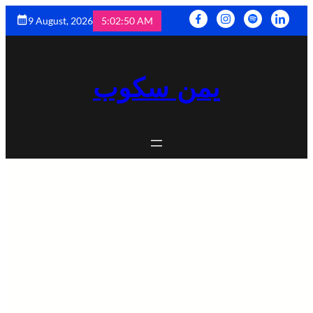
9 August, 2026
5:02:52 AM
يمن سكوب