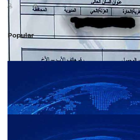
August 8, 2026
يمن سكوب
Read More
Popular
NEWS
عاجل: هجوم بطيران مسيّر يستهدف مواقع في
صعدة
NEWS
عاجل: القوات المسلحة اليمنية تستعد لإعلان
بيان مهم