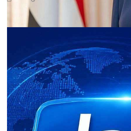
August 7, 2026
يمن سكوب
إلى اليمن، هانس غروندبرغ، تداعيات التصعيد الأخير لمليشيات الحوث…​بحثت
Read More
وزيرة…
NEWS