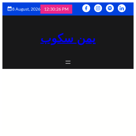
8 August, 2026
12:30:28 PM
يمن سكوب