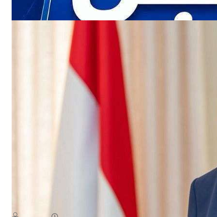
NEWS
ث الاممي تداعيات التصعيد الأخير لمليشيا الحوثي الإرهابية