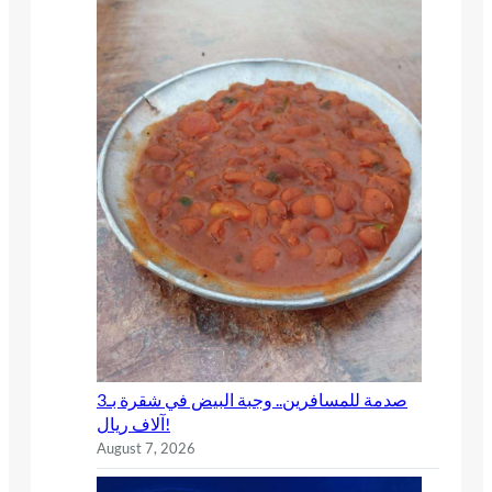
صدمة للمسافرين.. وجبة البيض في شقرة بـ3
آلاف ريال!
August 7, 2026