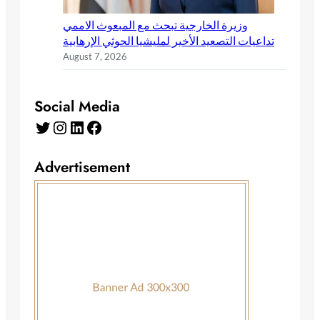
وزيرة الخارجية تبحث مع المبعوث الاممي
تداعيات التصعيد الأخير لمليشيا الحوثي الإرهابية
August 7, 2026
Social Media
Advertisement