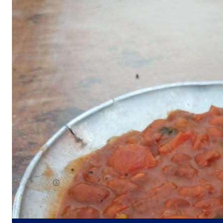
NEWS
صدمة للمسافرين.. وجبة البيض في شقرة بـ3 آلاف ريال!
August 7, 2026
يمن سكوب