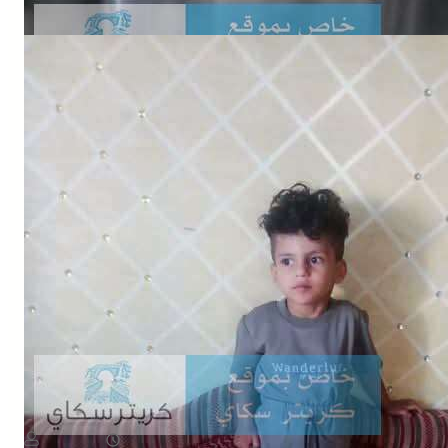
NEWS
اختفاء طفل في ظروف غامضة وأسرته تناشد بالبحث عنه
August 8, 2026
يمن سكوب