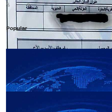
August 8, 2026
يمن سكوب
Read More
Popular
NEWS
عاجل: هجوم بطيران مسيّر يستهدف مواقع في
صعدة
NEWS
عاجل: القوات المسلحة اليمنية تستعد لإعلان
بيان مهم