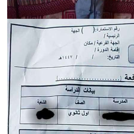
NEWS
إلى الجبهة؟.. استبيان حوثي يثير الرعب بين أولياء الأمور