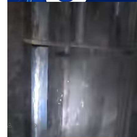
NEWS
«أين الرحمة؟».. أهالي منطقة يستغيثون بعد ردم بئر المياه
August 8, 2026
يمن سكوب