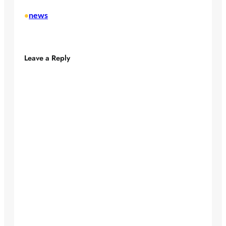
news
•
Leave a Reply