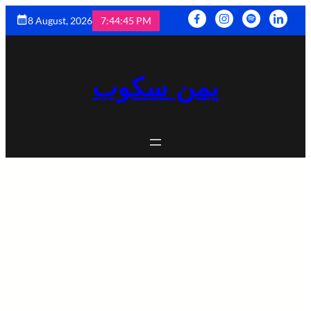
8 August, 2026
7:44:46 PM
يمن سكوب