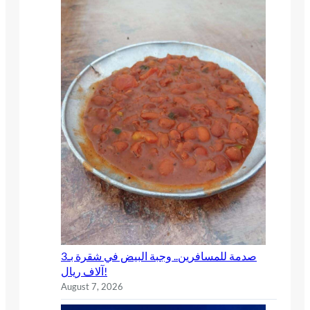
صدمة للمسافرين.. وجبة البيض في شقرة بـ3
آلاف ريال!
August 7, 2026