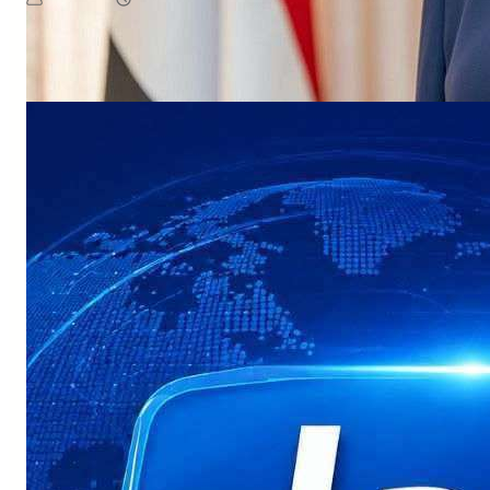
August 7, 2026
يمن سكوب
إلى اليمن، هانس غروندبرغ، تداعيات التصعيد الأخير لمليشيات الحوث…​بحثت
Read More
وزيرة…
NEWS