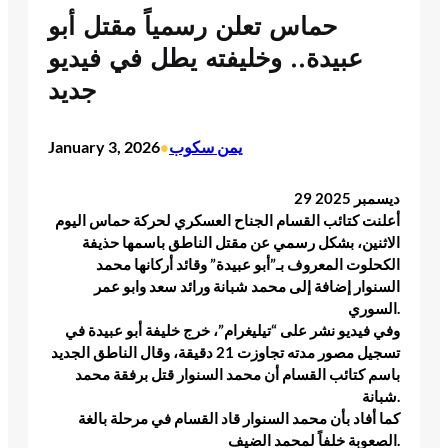
حماس تعلن رسمياً مقتل أبو
عبيدة.. وخليفته يطل في فيديو
جديد
يمن سكوب
January 3, 2026
•
29 ديسمبر 2025
أعلنت كتائب القسام الجناح العسكري لحركة حماس اليوم
الاثنين، بشكل رسمي عن مقتل الناطق باسمها حذيفة
الكحلوت المعروف بـ”أبو عبيدة” وقائد أركانها محمد
السنوار إضافة إلى محمد شبانة ورائد سعد وابو عمر
السوري.
وفي فيديو نشر على “تيليغرام”، خرج خليفة أبو عبيدة في
تسجيل مصور مدته تجاوزت 21 دقيقة، وقال الناطق الجديد
باسم كتائب القسام أن محمد السنوار قتل برفقة محمد
شبانة.
كما أفاد بأن محمد السنوار قاد القسام في مرحلة بالغة
الصعوبة خلفاً لمحمد الضيف.