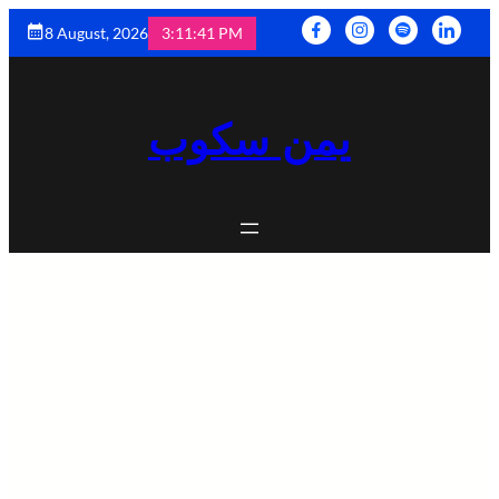
8 August, 2026
3:11:42 PM
يمن سكوب