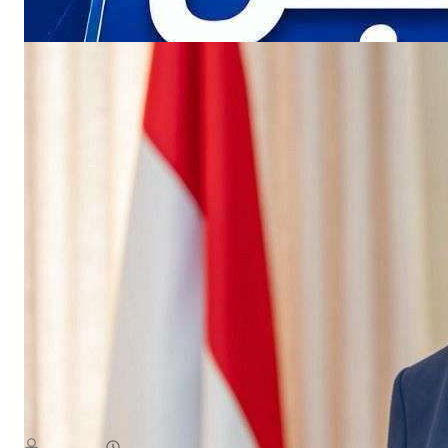
NEWS
ث الاممي تداعيات التصعيد الأخير لمليشيا الحوثي الإرهابية