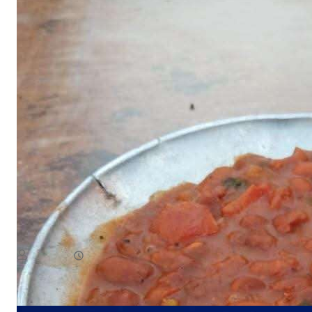
NEWS
صدمة للمسافرين.. وجبة البيض في شقرة بـ3 آلاف ريال!
August 7, 2026
يمن سكوب