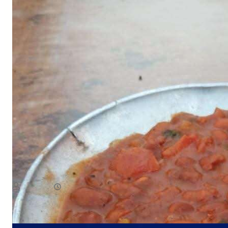
NEWS
صدمة للمسافرين.. وجبة البيض في شقرة بـ3 آلاف ريال!
August 7, 2026
يمن سكوب