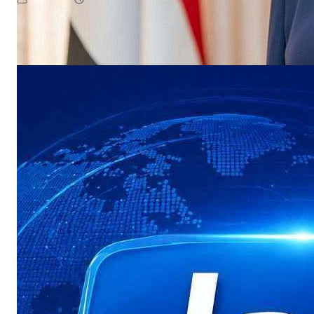
August 7, 2026
يمن سكوب
إلى اليمن، هانس غروندبرغ، تداعيات التصعيد الأخير لمليشيات الحوث…​بحثت
Read More
وزيرة…
NEWS