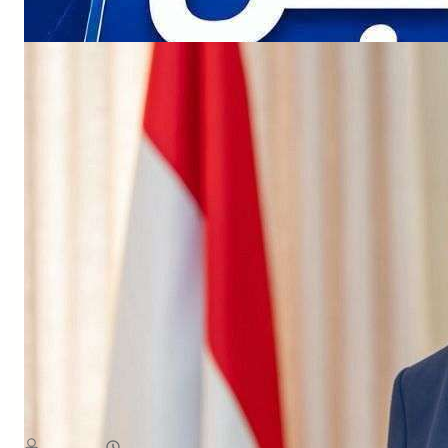
NEWS
ث الاممي تداعيات التصعيد الأخير لمليشيا الحوثي الإرهابية