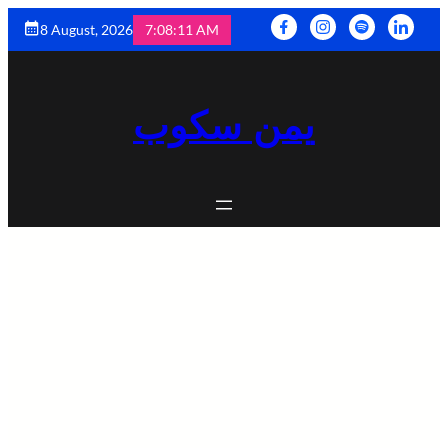
8 August, 2026
7:08:13 AM
يمن سكوب