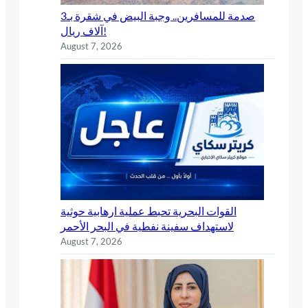
صدمة للمسافرين.. وجبة البيض في شقرة بـ3
آلاف ريال!
August 7, 2026
القوات البحرية تحبط عملية ارهابية حوثية
لاستهداف سفينة نفطية في البحر الأحمر
August 7, 2026