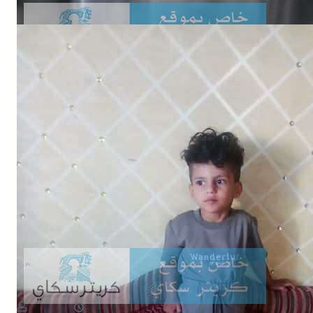
NEWS
اختفاء طفل في ظروف غامضة وأسرته تناشد بالبحث عنه
August 8, 2026
يمن سكوب