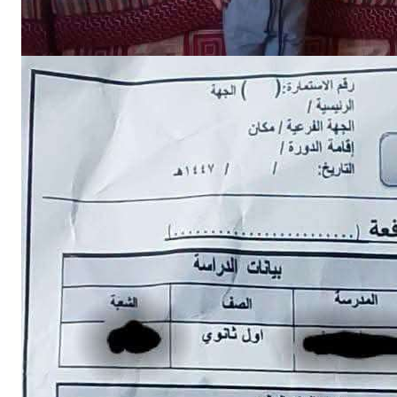
NEWS
إلى الجبهة؟.. استبيان حوثي يثير الرعب بين أولياء الأمور