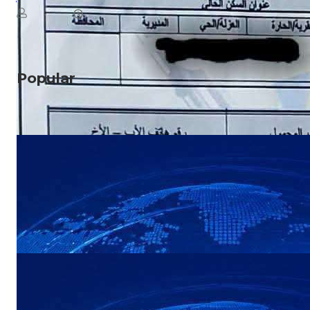
August 8, 2026
يمن سكوب
Read More
Popular
NEWS
عاجل: هجوم بطيران مسيّر يستهدف مواقع في
صعدة
NEWS
عاجل: القوات المسلحة اليمنية تستعد لإعلان
بيان مهم