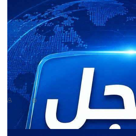
NEWS
عاجل: هجوم بطيران مسيّر يستهدف مواقع في صعدة
August 8, 2026
يمن سكوب
Read More