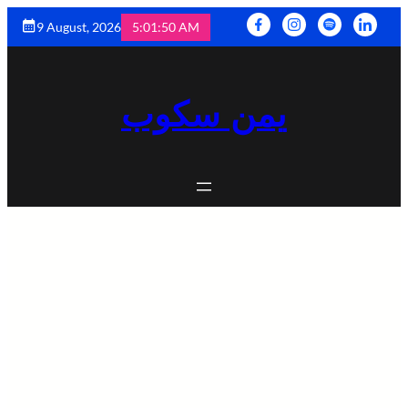
9 August, 2026
5:01:52 AM
يمن سكوب