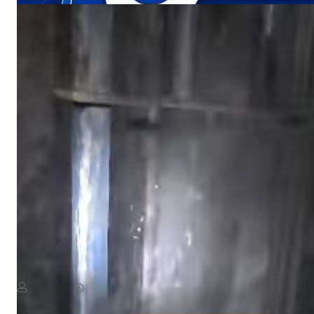
NEWS
«أين الرحمة؟».. أهالي منطقة يستغيثون بعد ردم بئر المياه
August 8, 2026
يمن سكوب