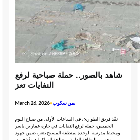
شاهد بالصور.. حملة صباحية لرفع
النفايات تعز
يمن سكوب
March 26, 2026
•
نفّذ فريق الطوارئ، في الساعات الأولى من صباح اليوم
الخميس، حملة لرفع النفايات في حارة عمار بن ياسر
ومحيط مدرسة الوحدة بمنطقة المسبح بتعز، ضمن جهود
تحسين النظافة العامة ومعالجة التراكمات.​نفّذ فريق