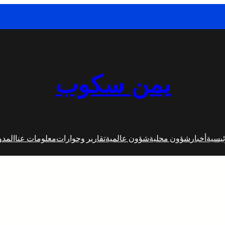
يمن سكوب
ئيسية
أخبار
شؤون محلية
شؤون عالمية
تقارير وحوارات
معلومات عنا
المدو