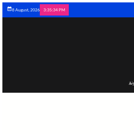
8 August, 2026
3:35:35 PM
نة