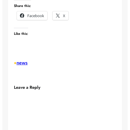
Share this:
Facebook
X
Like this:
news
•
Leave a Reply