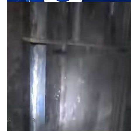
NEWS
«أين الرحمة؟».. أهالي منطقة يستغيثون بعد ردم بئر المياه
August 8, 2026
يمن سكوب