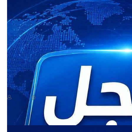
NEWS
عاجل: هجوم بطيران مسيّر يستهدف مواقع في صعدة
August 8, 2026
يمن سكوب
Read More