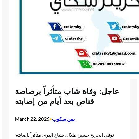
عاجل: وفاة شاب متأثراً برصاصة
قناص بعد أيام من إصابته
يمن سكوب
March 22, 2026
•
توفى الجريح حسين طلال، صباح اليوم، متأثراً بإصابته