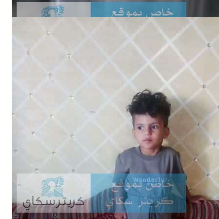
NEWS
اختفاء طفل في ظروف غامضة وأسرته تناشد بالبحث عنه
August 8, 2026
يمن سكوب