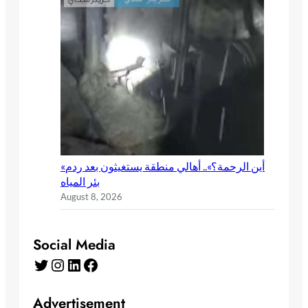
«أين الرحمة؟».. أهالي منطقة يستغيثون بعد ردم
بئر المياه
August 8, 2026
Social Media
Advertisement