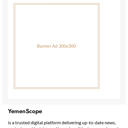
YemenScope
is a trusted digital platform delivering up-to-date news,