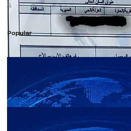
August 8, 2026
يمن سكوب
Read More
Popular
NEWS
عاجل: هجوم بطيران مسيّر يستهدف مواقع في
صعدة
NEWS
عاجل: القوات المسلحة اليمنية تستعد لإعلان
بيان مهم