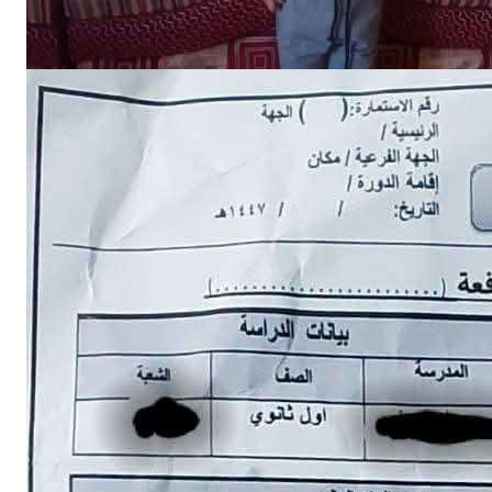
NEWS
إلى الجبهة؟.. استبيان حوثي يثير الرعب بين أولياء الأمور