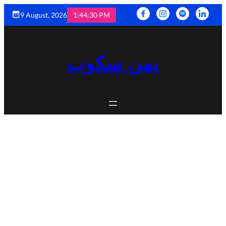
9 August, 2026
1:44:31 PM
يمن سكوب