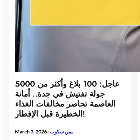
عاجل: 100 بلاغ وأكثر من 5000
جولة تفتيش في جدة.. أمانة
العاصمة تحاصر مخالفات الغذاء
الخطيرة قبل الإفطار!
يمن سكوب
March 3, 2026
•