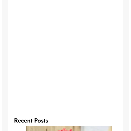
Recent Posts