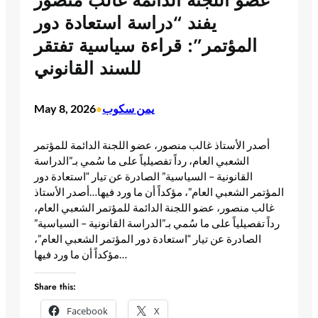
يفند “دراسة استعادة دور
المؤتمر”: قراءة سياسية تفتقر
للسند القانوني
يمن سكوب
May 8, 2026
•
​أصدر الأستاذ غالب منصور، عضو اللجنة الدائمة للمؤتمر
الشعبي العام، رداً تفصيلياً على ما سُمي بـ”الدراسة
القانونية – السياسية” الصادرة عن تيار “استعادة دور
المؤتمر الشعبي العام”، مؤكداً أن ما ورد فيها…​​أصدر الأستاذ
غالب منصور، عضو اللجنة الدائمة للمؤتمر الشعبي العام،
رداً تفصيلياً على ما سُمي بـ”الدراسة القانونية – السياسية”
الصادرة عن تيار “استعادة دور المؤتمر الشعبي العام”،
مؤكداً أن ما ورد فيها… ​
Share this:
Facebook
X