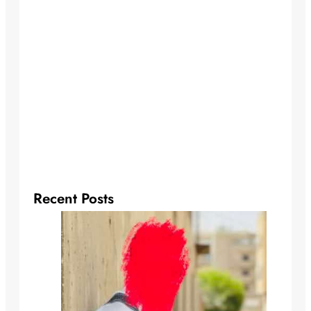
Recent Posts