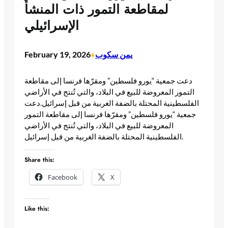
لمقاطعة التمور ذات المنشأ
الإسرائيلي
يمن سكوب
February 19, 2026
•
دعت جمعية “يورو فلسطين” ومقرّها فرنسا إلى مقاطعة
التمور المعروضة للبيع في البلاد، والتي تُنتج في الأراضي
الفلسطينية المحتلة بالضفة الغربية من قبل إسرائيل.​دعت
جمعية “يورو فلسطين” ومقرّها فرنسا إلى مقاطعة التمور
المعروضة للبيع في البلاد، والتي تُنتج في الأراضي
الفلسطينية المحتلة بالضفة الغربية من قبل إسرائيل. ​
Share this:
Facebook
X
Like this: