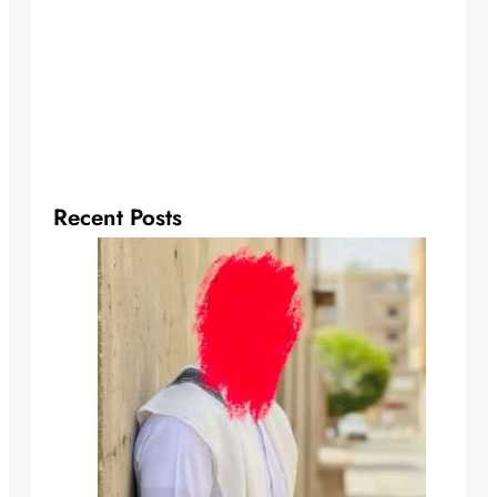
Recent Posts