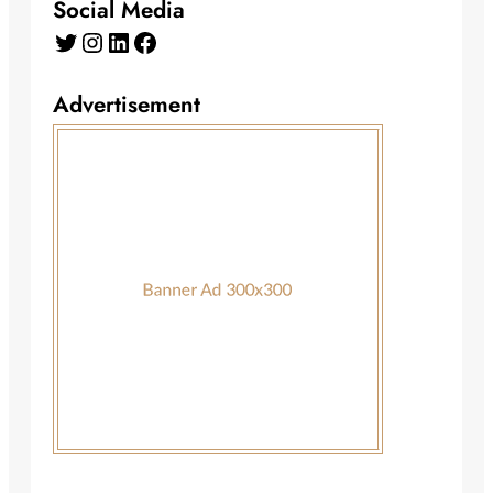
Social Media
Advertisement