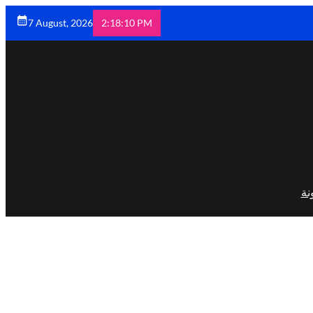
7 August, 2026
2:18:11 PM
نة