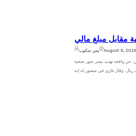
ة مقابل مبلغ مالي
August 6, 202
يمن سكوب
ني، عن واقعة تهديد بنشر صور ضحية