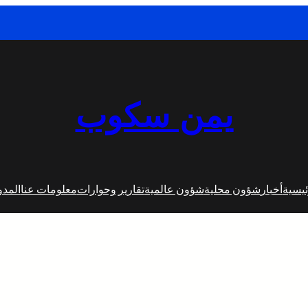
يمن سكوب
ئيسية
أخبار
شؤون محلية
شؤون عالمية
تقارير وحوارات
معلومات عنا
المدو