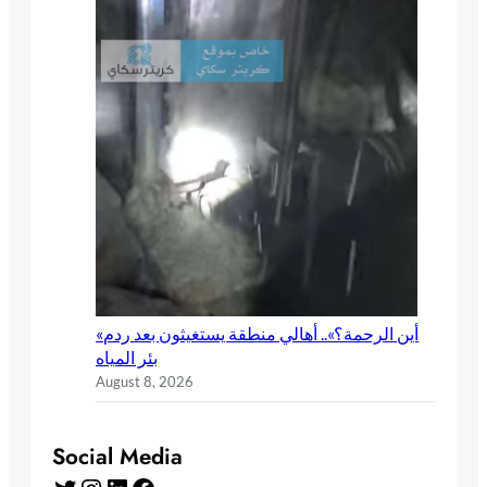
«أين الرحمة؟».. أهالي منطقة يستغيثون بعد ردم
بئر المياه
August 8, 2026
Social Media