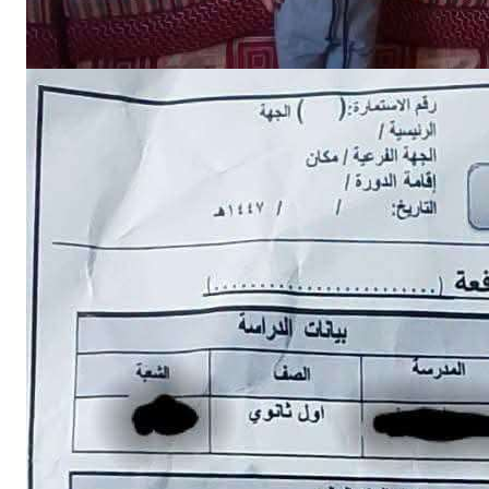
NEWS
إلى الجبهة؟.. استبيان حوثي يثير الرعب بين أولياء الأمور