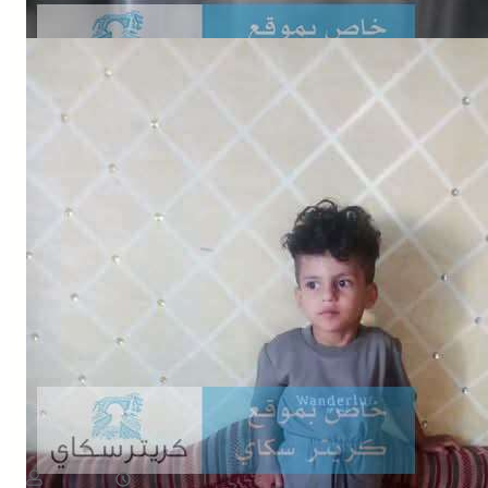
NEWS
اختفاء طفل في ظروف غامضة وأسرته تناشد بالبحث عنه
August 8, 2026
يمن سكوب