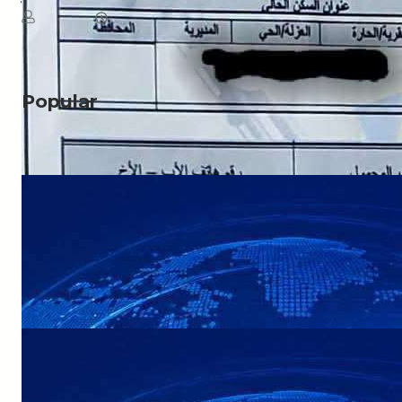
August 8, 2026
يمن سكوب
Read More
Popular
NEWS
عاجل: هجوم بطيران مسيّر يستهدف مواقع في
صعدة
NEWS
عاجل: القوات المسلحة اليمنية تستعد لإعلان
بيان مهم