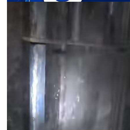
NEWS
«أين الرحمة؟».. أهالي منطقة يستغيثون بعد ردم بئر المياه
August 8, 2026
يمن سكوب