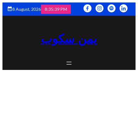
8 August, 2026
8:35:41 PM
يمن سكوب