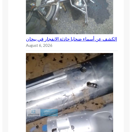
الكشف عن أسماء ضحايا حادثة الانفجار في بيحان
August 6, 2026