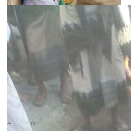
NEWS
الكشف عن أسماء ضحايا حادثة الانفجار في بيحان
August 6, 2026
يمن سكوب