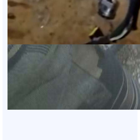
NEWS
الكشف عن أسماء ضحايا حادثة الانفجار في
بيحان
August 6, 2026
NEWS
الجيش الوطني يعلن إسقاط صاروخ إيراني
الصنع في مأرب
August 6, 2026