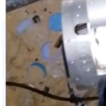
You Missed It
NEWS
ابتزاز إلكتروني صادم.. تهديد بنشر صور ضحية
مقابل مبلغ مالي
August 6, 2026