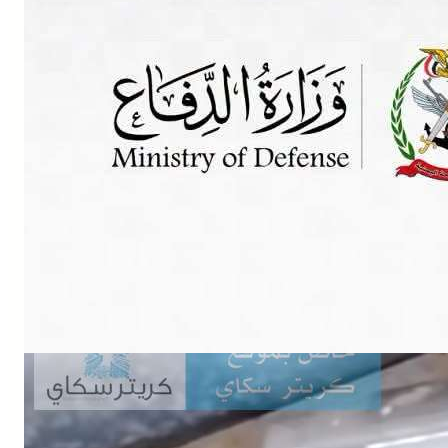
Buy Now