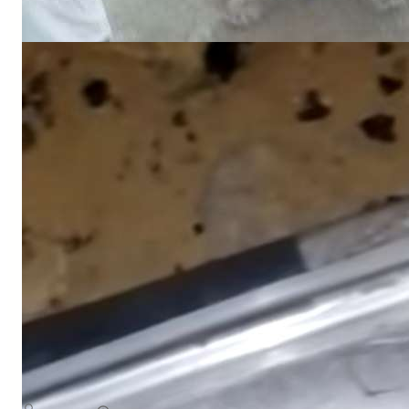
NEWS
لجيش الوطني يعلن إسقاط صاروخ إيراني الصنع في مأرب