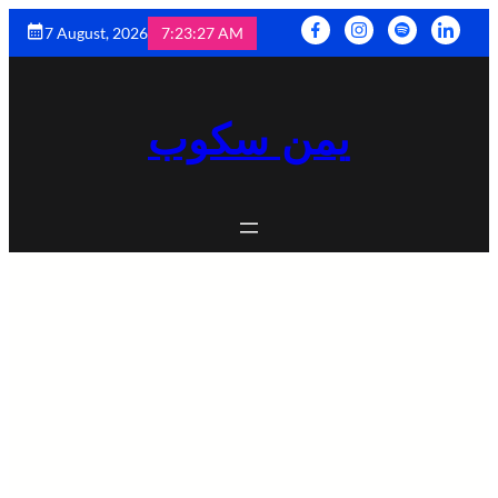
7 August, 2026
7:23:29 AM
يمن سكوب