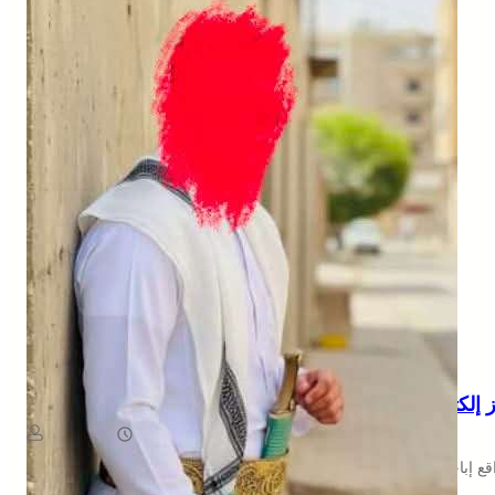
NEWS
از إلكتروني صادم.. تهديد بنشر صور ضحية مقابل مبلغ مالي
August 6, 2026
يمن سكوب