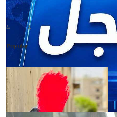
NEWS
عاجل: اجتماع لمجلس الدفاع الوطني
August 6, 2026
يمن سكوب
Popular
NEWS
ابتزاز إلكتروني صادم.. تهديد بنشر صور ضحية
مقابل مبلغ مالي
NEWS