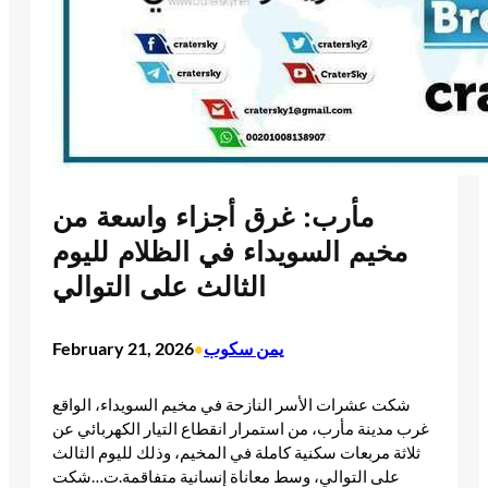
مأرب: غرق أجزاء واسعة من
مخيم السويداء في الظلام لليوم
الثالث على التوالي
يمن سكوب
February 21, 2026
•
​شكت عشرات الأسر النازحة في مخيم السويداء، الواقع
غرب مدينة مأرب، من استمرار انقطاع التيار الكهربائي عن
ثلاثة مربعات سكنية كاملة في المخيم، وذلك لليوم الثالث
على التوالي، وسط معاناة إنسانية متفاقمة.​ت…​​شكت